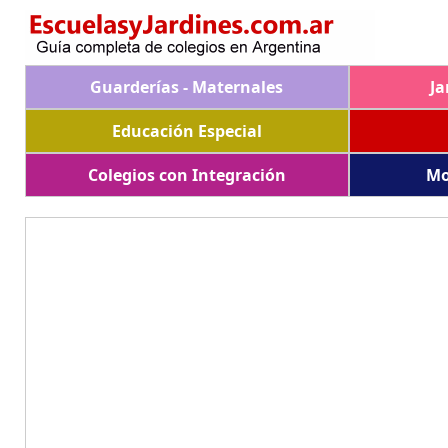
Guarderías - Maternales
Ja
Educación Especial
Colegios con Integración
Mo