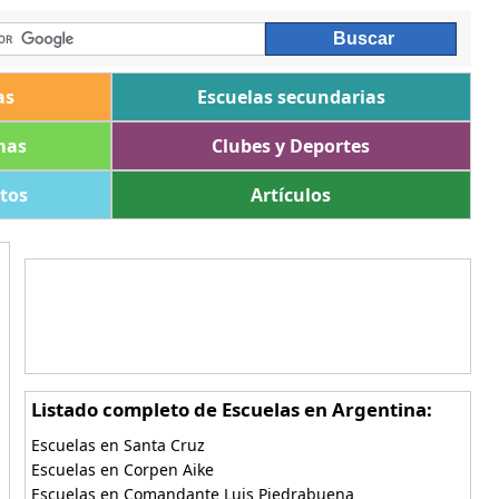
as
Escuelas secundarias
mas
Clubes y Deportes
ltos
Artículos
Listado completo de Escuelas en Argentina:
Escuelas en Santa Cruz
Escuelas en Corpen Aike
Escuelas en Comandante Luis Piedrabuena