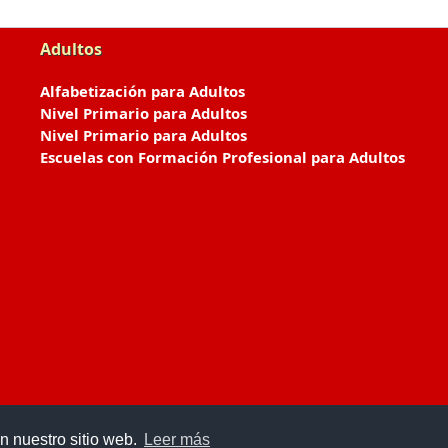
Adultos
Alfabetización para Adultos
Nivel Primario para Adultos
Nivel Primario para Adultos
Escuelas con Formación Profesional para Adultos
n nuestro sitio web.
Leer más