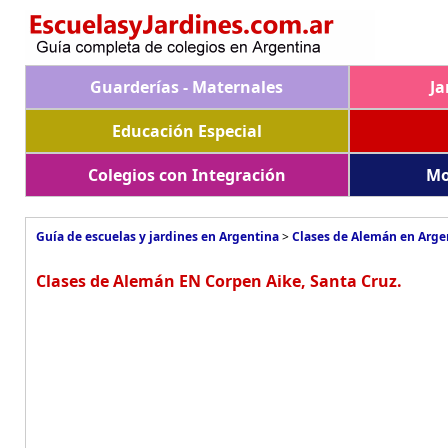
Guarderías - Maternales
Ja
Educación Especial
Colegios con Integración
Mo
Guía de escuelas y jardines en Argentina
>
Clases de Alemán en Arge
Clases de Alemán EN Corpen Aike, Santa Cruz.