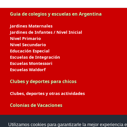
Guia de colegios y escuelas en Argentina
Jardines Maternales
Jardines de Infantes / Nivel Inicial
Nivel Primario
Nivel Secundario
Educación Especial
Escuelas de Integración
Escuelas Montessori
Escuelas Waldorf
Clubes y deportes para chicos
Clubes, deportes y otras actividades
Colonias de Vacaciones
Colonias de Verano / Invierno
Utilizamos cookies para garantizarle la mejor experiencia e