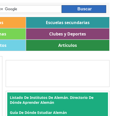
as
Escuelas secundarias
mas
Clubes y Deportes
ltos
Artículos
Listado De Institutos De Alemán. Directorio De
Dónde Aprender Alemán
Guía De Dónde Estudiar Alemán