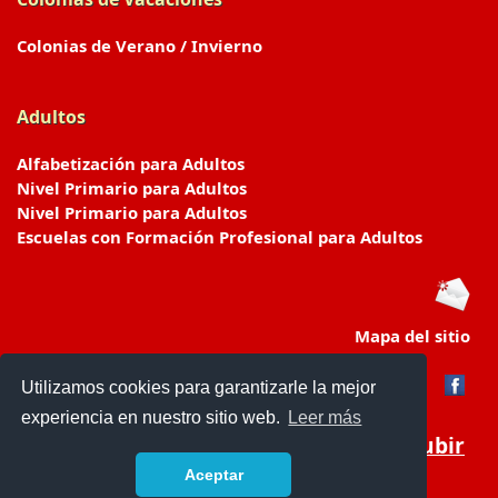
Colonias de Verano / Invierno
Adultos
Alfabetización para Adultos
Nivel Primario para Adultos
Nivel Primario para Adultos
Escuelas con Formación Profesional para Adultos
Mapa del sitio
Utilizamos cookies para garantizarle la mejor
experiencia en nuestro sitio web.
Leer más
Subir
Aceptar