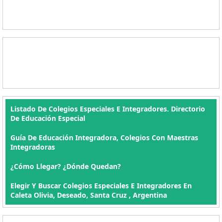
Listado De Colegios Especiales E Integradores. Directorio
De Educación Especial
Guía De Educación Integradora, Colegios Con Maestras
Integradoras
¿Cómo Llegar? ¿Dónde Quedan?
Elegir Y Buscar Colegios Especiales E Integradores En
Caleta Olivia, Deseado, Santa Cruz , Argentina