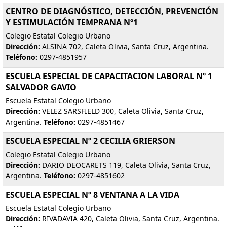
CENTRO DE DIAGNÓSTICO, DETECCIÓN, PREVENCIÓN
Y ESTIMULACIÓN TEMPRANA Nº1
Colegio Estatal Colegio Urbano
Dirección:
ALSINA 702, Caleta Olivia, Santa Cruz, Argentina.
Teléfono:
0297-4851957
ESCUELA ESPECIAL DE CAPACITACION LABORAL Nº 1
SALVADOR GAVIO
Escuela Estatal Colegio Urbano
Dirección:
VELEZ SARSFIELD 300, Caleta Olivia, Santa Cruz,
Argentina.
Teléfono:
0297-4851467
ESCUELA ESPECIAL Nº 2 CECILIA GRIERSON
Colegio Estatal Colegio Urbano
Dirección:
DARIO DEOCARETS 119, Caleta Olivia, Santa Cruz,
Argentina.
Teléfono:
0297-4851602
ESCUELA ESPECIAL Nº 8 VENTANA A LA VIDA
Escuela Estatal Colegio Urbano
Dirección:
RIVADAVIA 420, Caleta Olivia, Santa Cruz, Argentina.