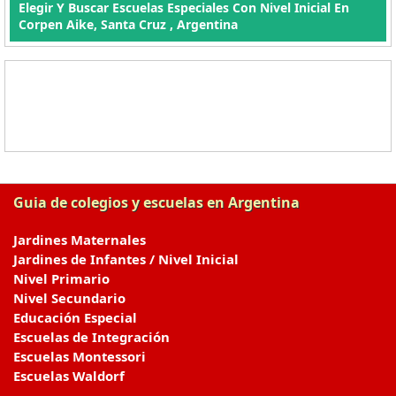
Elegir Y Buscar Escuelas Especiales Con Nivel Inicial En
Corpen Aike, Santa Cruz , Argentina
Guia de colegios y escuelas en Argentina
Jardines Maternales
Jardines de Infantes / Nivel Inicial
Nivel Primario
Nivel Secundario
Educación Especial
Escuelas de Integración
Escuelas Montessori
Escuelas Waldorf