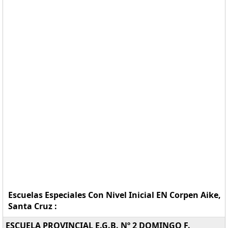
Escuelas Especiales Con Nivel Inicial EN Corpen Aike,
Santa Cruz :
ESCUELA PROVINCIAL E.G.B. Nº 2 DOMINGO F.